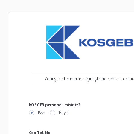
Yeni şifre belirlemek için işleme devam ediniz
KOSGEB personeli misiniz?
Evet
Hayır
Cep Tel. No