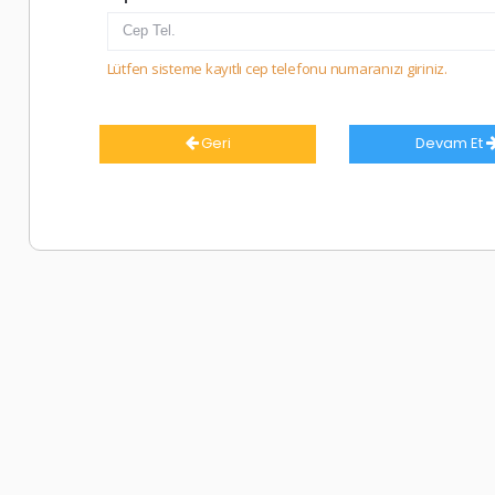
Lütfen sisteme kayıtlı cep telefonu numaranızı giriniz.
Geri
Devam Et